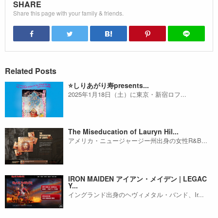
SHARE
Share this page with your family & friends.
Related Posts
⭐️しりあがり寿presents...
2025年1月18日（土）に東京・新宿ロフ...
The Miseducation of Lauryn Hil...
アメリカ・ニュージャージー州出身の女性R&B...
IRON MAIDEN アイアン・メイデン | LEGAC
Y...
イングランド出身のヘヴィメタル・バンド、Ir...