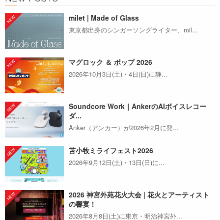
milet | Made of Glass
東京都出身のシンガーソングライター、mil...
マグロック ＆ ポップ 2026
2026年10月3日(土)・4日(日)に静...
Soundcore Work｜AnkerのAIボイスレコー
ダ...
Anker（アンカー）が2026年2月に発...
苫小牧ミライフェスト2026
2026年9月12日(土)・13日(日)に...
2026 神宮外苑花火大会 | 花火とアーティスト
の響宴！
2026年8月8日(土)に東京・明治神宮外...