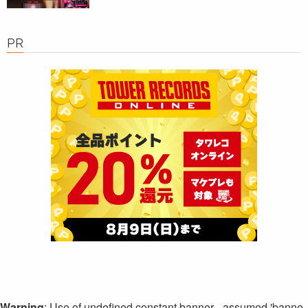
PR
Warning
: Use of undefined constant banner - assumed 'banne