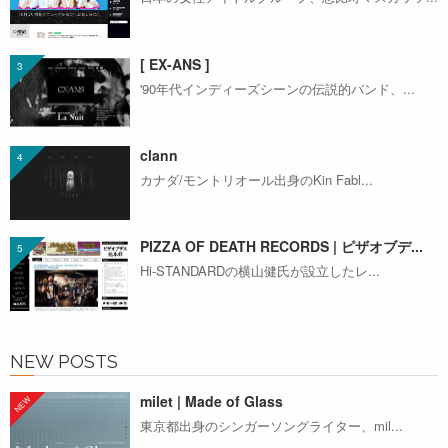
[ EX-ANS ]
'90年代インディーズシーンの伝説的バンド、...
clann
カナダ/モントリオール出身のKin Fabl...
PIZZA OF DEATH RECORDS | ピザオブデ...
Hi-STANDARDの横山健氏が設立したレ...
NEW POSTS
milet | Made of Glass
東京都出身のシンガーソングライター、mil...