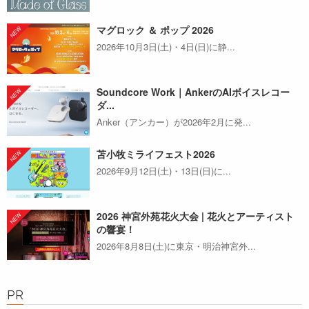
マグロック ＆ ポップ 2026
2026年10月3日(土)・4日(日)に静...
Soundcore Work｜AnkerのAIボイスレコー
ダ...
Anker（アンカー）が2026年2月に発...
苫小牧ミライフェスト2026
2026年9月12日(土)・13日(日)に...
2026 神宮外苑花火大会 | 花火とアーティスト
の響宴！
2026年8月8日(土)に東京・明治神宮外...
PR