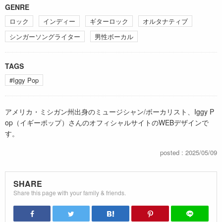
GENRE
ロック
インディー
ギターロック
オルタナティブ
シンガーソングライター
男性ボーカル
TAGS
#Iggy Pop
アメリカ・ミシガン州出身のミュージシャン/ボーカリスト、Iggy P
op（イギーポップ）さんのオフィシャルサイトのWEBデザインで
す。
posted : 2025/05/09
SHARE
Share this page with your family & friends.