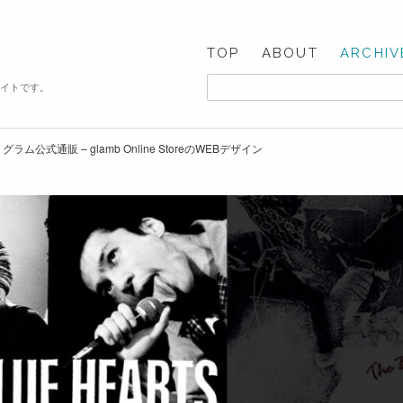
TOP
ABOUT
ARCHIV
サイトです。
tion | グラム公式通販 – glamb Online StoreのWEBデザイン