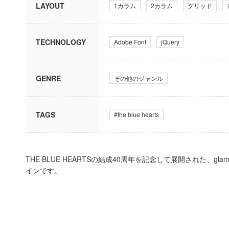
LAYOUT
1カラム
2カラム
グリッド
TECHNOLOGY
Adobe Font
jQuery
GENRE
その他のジャンル
TAGS
#the blue hearts
THE BLUE HEARTSの結成40周年を記念して展開された
インです。