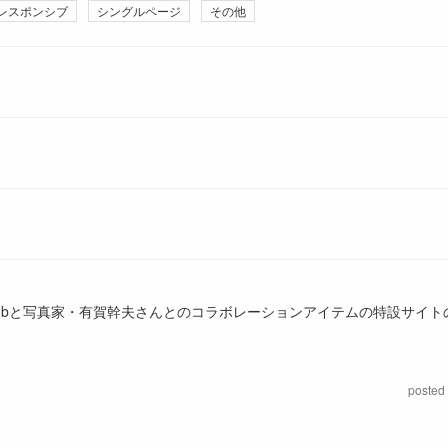
レスポンシブ
シングルページ
その他
、glambと写真家・有賀幹夫さんとのコラボレーションアイテムの特設サイト
posted 