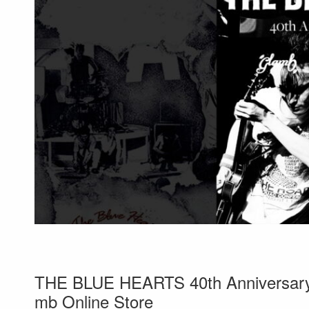
THE BLUE HEARTS 40th Anniversa
mb Online Store