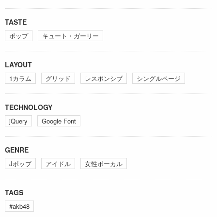
TASTE
ポップ
キュート・ガーリー
LAYOUT
1カラム
グリッド
レスポンシブ
シングルページ
TECHNOLOGY
jQuery
Google Font
GENRE
Jポップ
アイドル
女性ボーカル
TAGS
#akb48