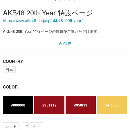
AKB48 20th Year 特設ページ
https://www.akb48.co.jp/lp/akb48_20thyear/
AKB48 20th Year 特設ページの情報がご覧いただけます。
CLIP
COUNTRY
日本
COLOR
#000000
#951119
#950f19
#efc858
レッド
ゴールド