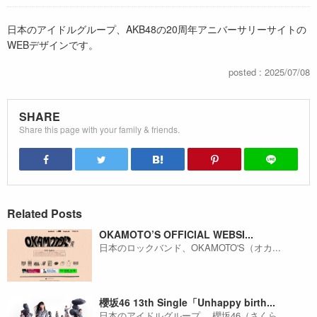
日本のアイドルグループ、AKB48の20周年アニバーサリーサイトの
WEBデザインです。
posted : 2025/07/08
SHARE
Share this page with your family & friends.
Related Posts
OKAMOTO’S OFFICIAL WEBSI...
日本のロックバンド、OKAMOTO'S（オカ...
櫻坂46 13th Single「Unhappy birth...
日本のアイドルグループ、 櫻坂46（さくら...