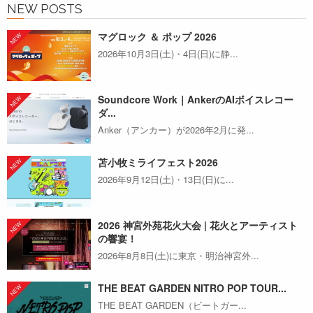
NEW POSTS
マグロック ＆ ポップ 2026
2026年10月3日(土)・4日(日)に静...
Soundcore Work｜AnkerのAIボイスレコー
ダ...
Anker（アンカー）が2026年2月に発...
苫小牧ミライフェスト2026
2026年9月12日(土)・13日(日)に...
2026 神宮外苑花火大会 | 花火とアーティスト
の響宴！
2026年8月8日(土)に東京・明治神宮外...
THE BEAT GARDEN NITRO POP TOUR...
THE BEAT GARDEN（ビートガー...