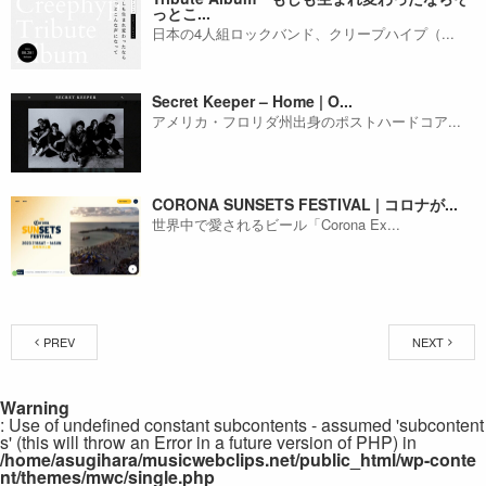
っとこ...
日本の4人組ロックバンド、クリープハイプ（...
Secret Keeper – Home | O...
アメリカ・フロリダ州出身のポストハードコア...
CORONA SUNSETS FESTIVAL | コロナが...
世界中で愛されるビール「Corona Ex...
PREV
NEXT
Warning
: Use of undefined constant subcontents - assumed 'subcontent
s' (this will throw an Error in a future version of PHP) in
/home/asugihara/musicwebclips.net/public_html/wp-conte
nt/themes/mwc/single.php