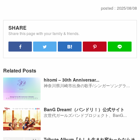
posted : 2025/08/08
SHARE
Share this page with your family & friends.
Related Posts
hitomi – 30th Anniversar...
神奈川県川崎市出身の歌手/シンガーソングラ...
BanG Dream!（バンドリ！）公式サイト
次世代ガールズバンドプロジェクト、BanG...
Tribute Album『もしも生まれ変わったならそ