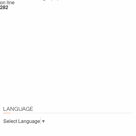
on line
282
LANGUAGE
Select Language
▼