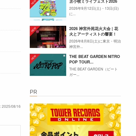
苫小牧ミライフェスト2026
2026年9月12日(土)・13日(日)
に...
2026 神宮外苑花火大会 | 花
火とアーティストの響宴！
2026年8月8日(土)に東京・明治
神宮外...
THE BEAT GARDEN NITRO
POP TOUR...
THE BEAT GARDEN（ビート
ガー...
PR
: 2025/08/16