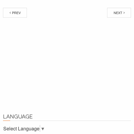
PREV
NEXT
LANGUAGE
Select Language
▼