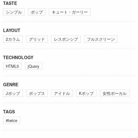
TASTE
シンプル
ポップ
キュート・ガーリー
LAYOUT
2カラム
グリッド
レスポンシブ
フルスクリーン
TECHNOLOGY
HTML5
jQuery
GENRE
Jポップ
ポップス
アイドル
Kポップ
女性ボーカル
TAGS
#twice