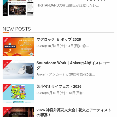
Hi-STANDARDの横山健氏が設立したレ...
NEW POSTS
マグロック ＆ ポップ 2026
2026年10月3日(土)・4日(日)に静...
Soundcore Work｜AnkerのAIボイスレコー
ダ...
Anker（アンカー）が2026年2月に発...
苫小牧ミライフェスト2026
2026年9月12日(土)・13日(日)に...
2026 神宮外苑花火大会 | 花火とアーティスト
の響宴！