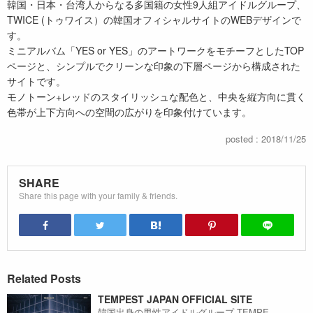
韓国・日本・台湾人からなる多国籍の女性9人組アイドルグループ、
TWICE (トゥワイス）の韓国オフィシャルサイトのWEBデザインで
す。
ミニアルバム「YES or YES」のアートワークをモチーフとしたTOP
ページと、シンプルでクリーンな印象の下層ページから構成された
サイトです。
モノトーン+レッドのスタイリッシュな配色と、中央を縦方向に貫く
色帯が上下方向への空間の広がりを印象付けています。
posted : 2018/11/25
SHARE
Share this page with your family & friends.
Related Posts
TEMPEST JAPAN OFFICIAL SITE
韓国出身の男性アイドルグループ TEMPE...