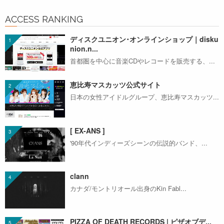
ACCESS RANKING
ディスクユニオン･オンラインショップ｜disku
nion.n...
首都圏を中心に音楽CDやレコードを販売する、...
恵比寿マスカッツ公式サイト
日本の女性アイドルグループ、恵比寿マスカッツ...
[ EX-ANS ]
'90年代インディーズシーンの伝説的バンド、...
clann
カナダ/モントリオール出身のKin Fabl...
PIZZA OF DEATH RECORDS | ピザオブデ...