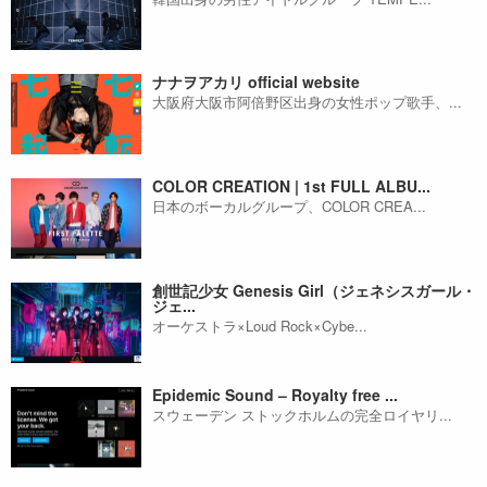
ナナヲアカリ official website
大阪府大阪市阿倍野区出身の女性ポップ歌手、...
COLOR CREATION | 1st FULL ALBU...
日本のボーカルグループ、COLOR CREA...
創世記少女 Genesis Girl（ジェネシスガール・
ジェ...
オーケストラ×Loud Rock×Cybe...
Epidemic Sound – Royalty free ...
スウェーデン ストックホルムの完全ロイヤリ...