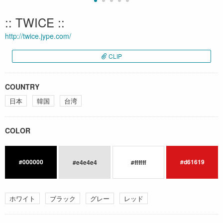
:: TWICE ::
http://twice.jype.com/
CLIP
COUNTRY
日本
韓国
台湾
COLOR
#000000
#d61619
#e4e4e4
#ffffff
ホワイト
ブラック
グレー
レッド