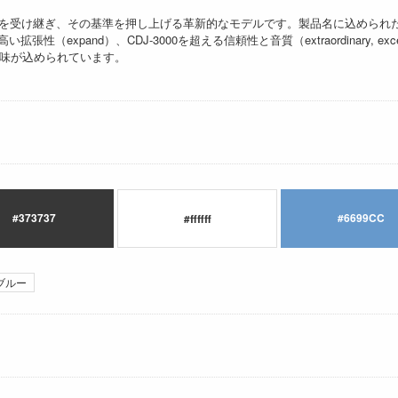
0の系譜を受け継ぎ、その基準を押し上げる革新的なモデルです。製品名に込められ
張性（expand）、CDJ-3000を超える信頼性と音質（extraordinary, ex
意味が込められています。
#373737
#6699CC
#ffffff
ブルー