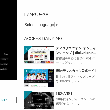
LANGUAGE
Select Language
▼
ACCESS RANKING
ディスクユニオン･オンライ
ンショップ｜diskunion.n...
首都圏を中心に音楽CDやレコ
ードを販売する、...
恵比寿マスカッツ公式サイト
日本の女性アイドルグループ、
恵比寿マスカッツ...
[ EX-ANS ]
'90年代インディーズシーンの
CLIP
伝説的バンド、...