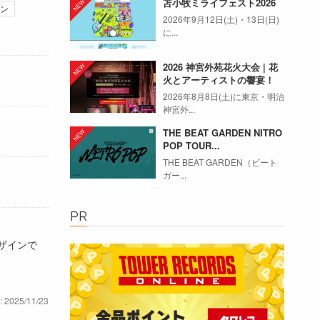
苫小牧ミライフェスト2026
ン
2026年9月12日(土)・13日(日)
に...
2026 神宮外苑花火大会 | 花
火とアーティストの響宴！
2026年8月8日(土)に東京・明治
神宮外...
THE BEAT GARDEN NITRO
POP TOUR...
THE BEAT GARDEN（ビート
ガー...
PR
デザインで
: 2025/11/23