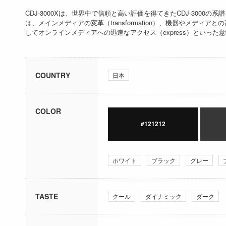
CDJ-3000Xは、世界中で信頼と高い評価を得てきたCDJ-300
は、メインメディアの変革（transformation）、機器やメディアとの高い拡
してオンラインメディアへの迅速なアクセス（express）といった
COUNTRY
日本
COLOR
#121212
ホワイト
ブラック
グレー
TASTE
クール
ダイナミック
ダーク