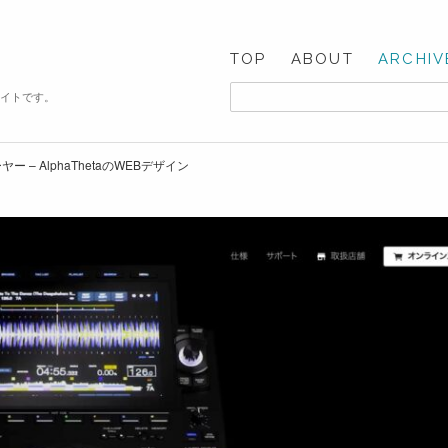
TOP
ABOUT
ARCHIV
サイトです。
ー – AlphaThetaのWEBデザイン