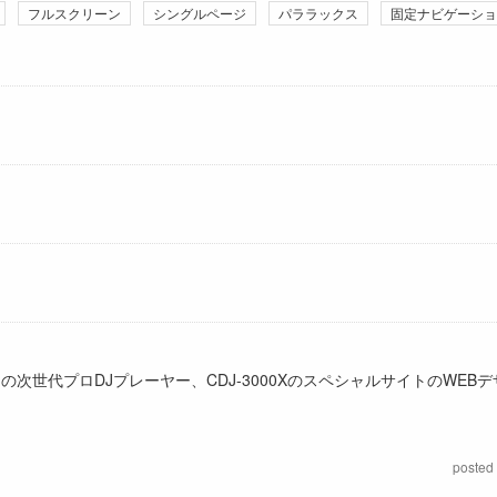
フルスクリーン
シングルページ
パララックス
固定ナビゲーショ
）の次世代プロDJプレーヤー、CDJ-3000XのスペシャルサイトのWEB
posted 