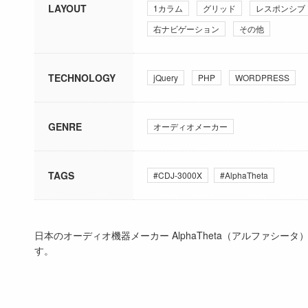
LAYOUT
1カラム
グリッド
レスポンシブ
右ナビゲーション
その他
TECHNOLOGY
jQuery
PHP
WORDPRESS
GENRE
オーディオメーカー
TAGS
#CDJ-3000X
#AlphaTheta
日本のオーディオ機器メーカー AlphaTheta（アルファシータ
す。