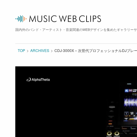
国内外のバンド・アーティスト・音楽関連のWEBデザインを集めたギャラリー
TOP
ARCHIVES
CDJ-3000X – 次世代プロフェッショナルDJプレーヤ