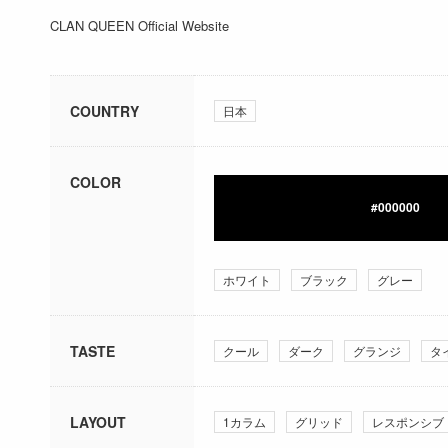
CLAN QUEEN Official Website
COUNTRY
日本
COLOR
#000000
ホワイト
ブラック
グレー
TASTE
クール
ダーク
グランジ
タ
LAYOUT
1カラム
グリッド
レスポンシブ