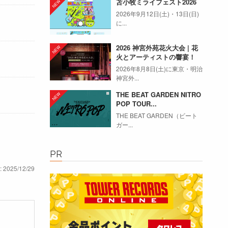
苫小牧ミライフェスト2026
2026年9月12日(土)・13日(日)
に...
2026 神宮外苑花火大会 | 花
火とアーティストの響宴！
2026年8月8日(土)に東京・明治
神宮外...
THE BEAT GARDEN NITRO
POP TOUR...
THE BEAT GARDEN（ビート
ガー...
PR
: 2025/12/29