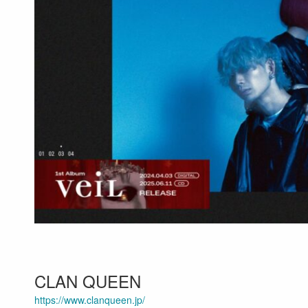
CLAN QUEEN
https://www.clanqueen.jp/