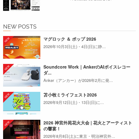
NEW POSTS
マグロック ＆ ポップ 2026
2026年10月3日(土)・4日(日)に静...
Soundcore Work｜AnkerのAIボイスレコー
ダ...
Anker（アンカー）が2026年2月に発...
苫小牧ミライフェスト2026
2026年9月12日(土)・13日(日)に...
2026 神宮外苑花火大会 | 花火とアーティスト
の響宴！
2026年8月8日(土)に東京・明治神宮外...