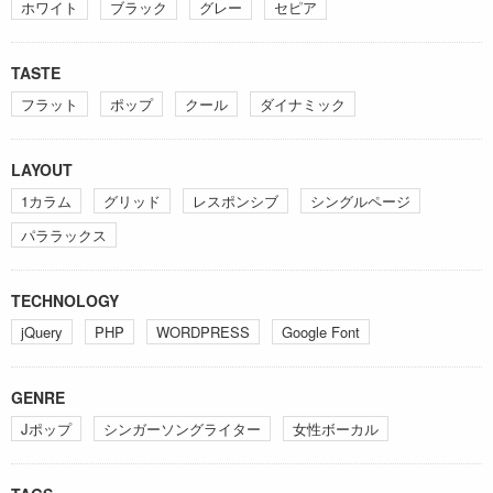
ホワイト
ブラック
グレー
セピア
TASTE
フラット
ポップ
クール
ダイナミック
LAYOUT
1カラム
グリッド
レスポンシブ
シングルページ
パララックス
TECHNOLOGY
jQuery
PHP
WORDPRESS
Google Font
GENRE
Jポップ
シンガーソングライター
女性ボーカル