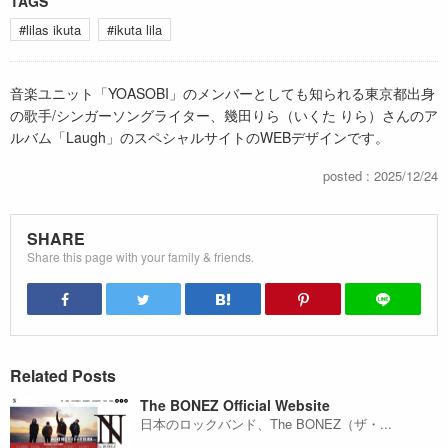
TAGS
#lilas ikuta
#ikuta lila
音楽ユニット「YOASOBI」のメンバーとしても知られる東京都出身
の歌手/シンガーソングライター、幾田りら（いくた りら）さんのア
ルバム「Laugh」のスペシャルサイトのWEBデザインです。
posted : 2025/12/24
SHARE
Share this page with your family & friends.
Related Posts
The BONEZ Official Website
日本のロックバンド、The BONEZ（ザ・...