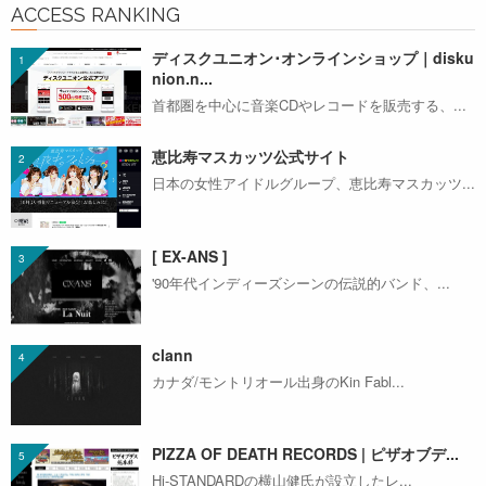
ACCESS RANKING
ディスクユニオン･オンラインショップ｜disku
nion.n...
首都圏を中心に音楽CDやレコードを販売する、...
恵比寿マスカッツ公式サイト
日本の女性アイドルグループ、恵比寿マスカッツ...
[ EX-ANS ]
'90年代インディーズシーンの伝説的バンド、...
clann
カナダ/モントリオール出身のKin Fabl...
PIZZA OF DEATH RECORDS | ピザオブデ...
Hi-STANDARDの横山健氏が設立したレ...