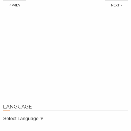
PREV
NEXT
LANGUAGE
Select Language
▼