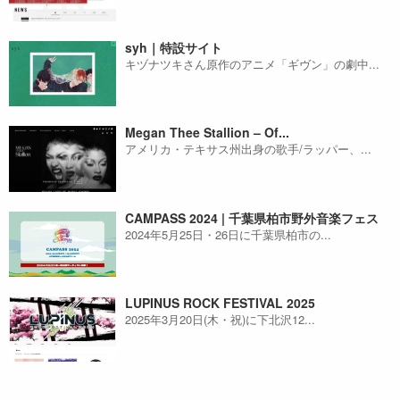
syh｜特設サイト
キヅナツキさん原作のアニメ「ギヴン」の劇中...
Megan Thee Stallion – Of...
アメリカ・テキサス州出身の歌手/ラッパー、...
CAMPASS 2024 | 千葉県柏市野外音楽フェス
2024年5月25日・26日に千葉県柏市の...
LUPINUS ROCK FESTIVAL 2025
2025年3月20日(木・祝)に下北沢12...