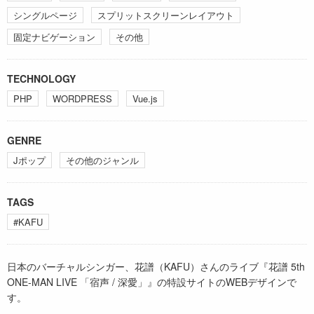
シングルページ
スプリットスクリーンレイアウト
固定ナビゲーション
その他
TECHNOLOGY
PHP
WORDPRESS
Vue.js
GENRE
Jポップ
その他のジャンル
TAGS
#KAFU
日本のバーチャルシンガー、花譜（KAFU）さんのライブ『花譜 5th
ONE-MAN LIVE 「宿声 / 深愛」』の特設サイトのWEBデザインで
す。