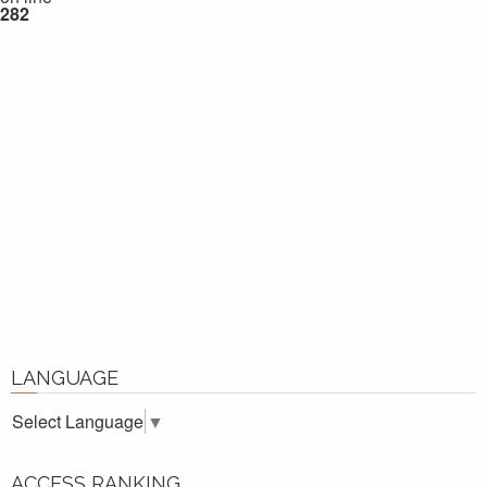
282
LANGUAGE
Select Language
▼
ACCESS RANKING