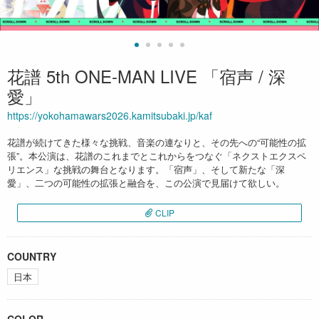
花譜 5th ONE-MAN LIVE 「宿声 / 深
愛」
https://yokohamawars2026.kamitsubaki.jp/kaf
花譜が続けてきた様々な挑戦、音楽の連なりと、その先への“可能性の拡
張”。本公演は、花譜のこれまでとこれからをつなぐ「ネクストエクスペ
リエンス」な挑戦の舞台となります。「宿声」、そして新たな「深
愛」、二つの可能性の拡張と融合を、この公演で見届けて欲しい。
CLIP
COUNTRY
日本