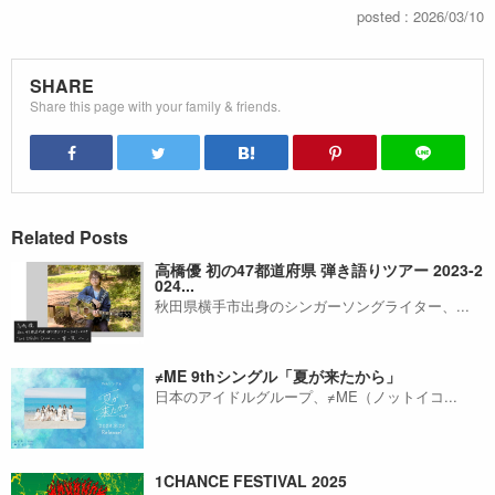
posted : 2026/03/10
SHARE
Share this page with your family & friends.
Related Posts
高橋優 初の47都道府県 弾き語りツアー 2023-2
024...
秋田県横手市出身のシンガーソングライター、...
≠ME 9thシングル「夏が来たから」
日本のアイドルグループ、≠ME（ノットイコ...
1CHANCE FESTIVAL 2025