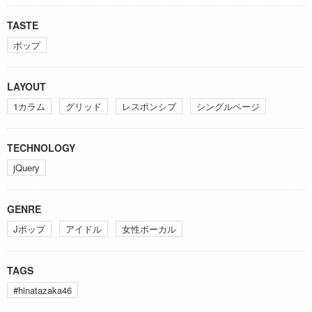
TASTE
ポップ
LAYOUT
1カラム
グリッド
レスポンシブ
シングルページ
TECHNOLOGY
jQuery
GENRE
Jポップ
アイドル
女性ボーカル
TAGS
#hinatazaka46