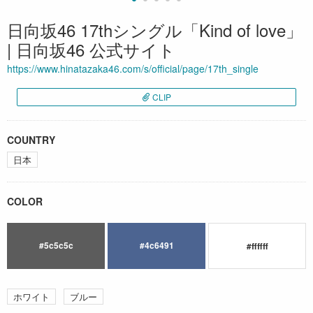
日向坂46 17thシングル「Kind of love」
| 日向坂46 公式サイト
https://www.hinatazaka46.com/s/official/page/17th_single
CLIP
COUNTRY
日本
COLOR
#5c5c5c
#4c6491
#ffffff
ホワイト
ブルー