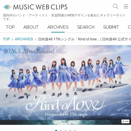
国内外のバンド・アーティスト・音楽関連のWEBデザインを集めたギャラリーサイト
です。
TOP
ABOUT
ARCHIVES
SEARCH
SUBMIT
C
TOP
ARCHIVES
日向坂46 17thシングル「Kind of love」| 日向坂46 公