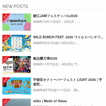
NEW POSTS
鯖江JAMフェスティバル2026
2026年10月11日(日)・12日(月・...
WILD BUNCH FEST. 2026 ワイルドバンチフ...
2026年8月21日(金)〜23日(日)に...
氣志團万博2026
2026年11月7日(土)・8日(日)に千...
宇都宮オクトーバーフェスト LIGHT 2026 | 宇
都宮...
2026年8月7日(金)〜11日(火・祝)...
milet | Made of Glass