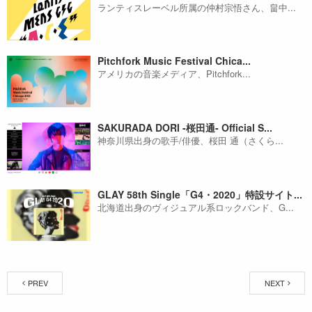
ランティスレーベル所属の仲村宗悟さん、畠中...
Pitchfork Music Festival Chica...
アメリカの音楽メディア、Pitchfork...
SAKURADA DORI -桜田通- Official S...
神奈川県出身の歌手/俳優、桜田 通（さくら...
GLAY 58th Single「G4・2020」特設サイト...
北海道出身のヴィジュアル系ロックバンド、G...
PREV
NEXT