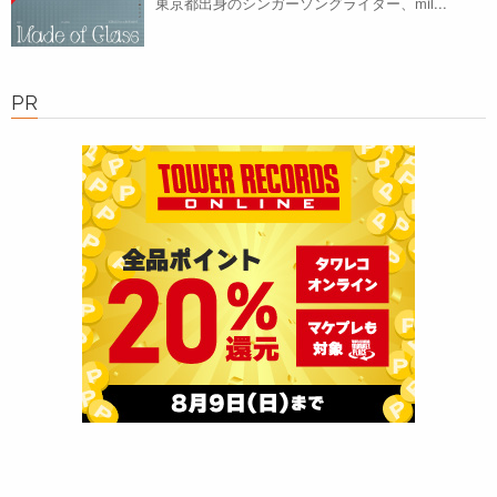
東京都出身のシンガーソングライター、mil...
PR