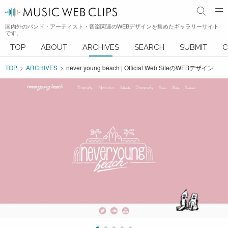
国内外のバンド・アーティスト・音楽関連のWEBデザインを集めたギャラリーサイト
です。
TOP
ABOUT
ARCHIVES
SEARCH
SUBMIT
C
TOP
ARCHIVES
never young beach | Official Web SiteのWEBデザイン