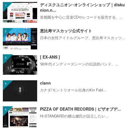
ディスクユニオン･オンラインショップ｜disku
nion.n...
首都圏を中心に音楽CDやレコードを販売する、...
恵比寿マスカッツ公式サイト
日本の女性アイドルグループ、恵比寿マスカッツ...
[ EX-ANS ]
'90年代インディーズシーンの伝説的バンド、...
clann
カナダ/モントリオール出身のKin Fabl...
PIZZA OF DEATH RECORDS | ピザオブデ...
Hi-STANDARDの横山健氏が設立したレ...