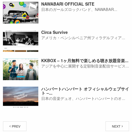
NAWABARI OFFICIAL SITE
日本のガールズロックバンド、NAWABAR...
Circa Survive
アメリカ・ペンシルベニア州フィラデルフィア...
KKBOX – 1ヶ月無料で楽しめる聴き放題音楽...
アジアを中心に展開する定額制音楽配信サービス...
ハンバートハンバート オフィシャルウェブサイ
ト –...
日本の音楽デュオ、ハンバートハンバートのオ...
PREV
NEXT