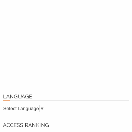
LANGUAGE
Select Language
▼
ACCESS RANKING