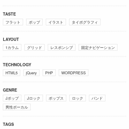
TASTE
フラット
ポップ
イラスト
タイポグラフィ
LAYOUT
1カラム
グリッド
レスポンシブ
固定ナビゲーション
TECHNOLOGY
HTML5
jQuery
PHP
WORDPRESS
GENRE
Jポップ
Jロック
ポップス
ロック
バンド
男性ボーカル
TAGS