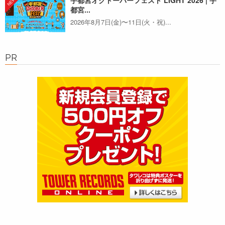
宇都宮オクトーバーフェスト LIGHT 2026 | 宇
都宮...
2026年8月7日(金)〜11日(火・祝)...
PR