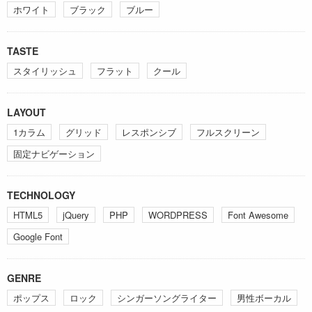
ホワイト
ブラック
ブルー
TASTE
スタイリッシュ
フラット
クール
LAYOUT
1カラム
グリッド
レスポンシブ
フルスクリーン
固定ナビゲーション
TECHNOLOGY
HTML5
jQuery
PHP
WORDPRESS
Font Awesome
Google Font
GENRE
ポップス
ロック
シンガーソングライター
男性ボーカル