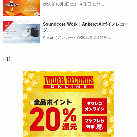
2026年10月3日(土)・4日(日)に静...
Soundcore Work｜AnkerのAIボイスレコー
ダ...
Anker（アンカー）が2026年2月に発...
PR