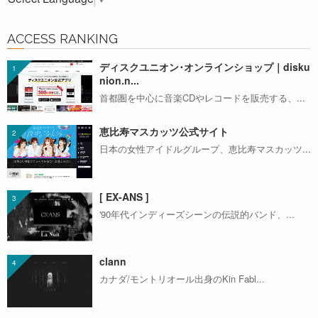
ACCESS RANKING
ディスクユニオン･オンラインショップ｜disku
nion.n...
首都圏を中心に音楽CDやレコードを販売する、...
恵比寿マスカッツ公式サイト
日本の女性アイドルグループ、恵比寿マスカッツ...
[ EX-ANS ]
'90年代インディーズシーンの伝説的バンド、...
clann
カナダ/モントリオール出身のKin Fabl...