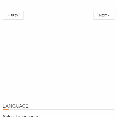
PREV
NEXT
LANGUAGE
Select Language
▼