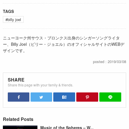
TAGS
#billy joel
ニューヨーク州サウス・ブロンクス出身のシンガーソングライタ
ー、Billy Joel（ビリー・ジョエル）のオフィシャルサイトのWEBデ
ザインです。
posted : 2019/03/08
SHARE
Share this page with your family & friends.
Related Posts
Music of the Spheres – W...