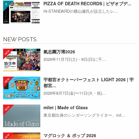
PIZZA OF DEATH RECORDS | ピザオブデ...
Hi-STANDARDの横山健氏が設立したレ...
NEW POSTS
氣志團万博2026
2026年11月7日(土)・8日(日)に千...
宇都宮オクトーバーフェスト LIGHT 2026 | 宇
都宮...
2026年8月7日(金)〜11日(火・祝)...
milet | Made of Glass
東京都出身のシンガーソングライター、mil...
マグロック ＆ ポップ 2026