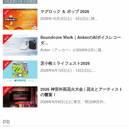
マグロック ＆ ポップ 2026
2026年10月3日(土)・4日(日)に静...
Soundcore Work｜AnkerのAIボイスレコー
ダ...
Anker（アンカー）が2026年2月に発...
苫小牧ミライフェスト2026
2026年9月12日(土)・13日(日)に...
2026 神宮外苑花火大会 | 花火とアーティスト
の響宴！
2026年8月8日(土)に東京・明治神宮外...
PR