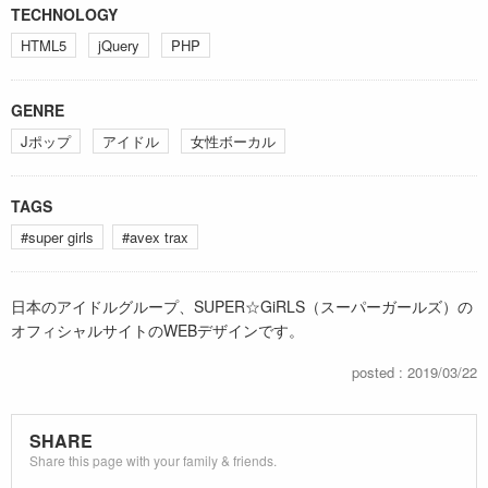
TECHNOLOGY
HTML5
jQuery
PHP
GENRE
Jポップ
アイドル
女性ボーカル
TAGS
#super girls
#avex trax
日本のアイドルグループ、SUPER☆GiRLS（スーパーガールズ）の
オフィシャルサイトのWEBデザインです。
posted : 2019/03/22
SHARE
Share this page with your family & friends.