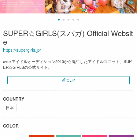
SUPER☆GiRLS(スパガ) Official Websit
e
https://supergirls.jp/
avexアイドルオーディション2010から誕生したアイドルユニット、SUP
ER☆GiRLSの公式サイト。
CLIP
COUNTRY
日本
COLOR