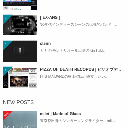
[ EX-ANS ]
'90年代インディーズシーンの伝説的バンド、...
clann
カナダ/モントリオール出身のKin Fabl...
PIZZA OF DEATH RECORDS | ピザオブデ...
Hi-STANDARDの横山健氏が設立したレ...
NEW POSTS
milet | Made of Glass
東京都出身のシンガーソングライター、mil...