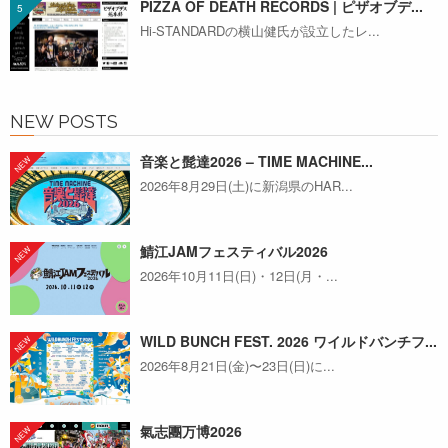
PIZZA OF DEATH RECORDS | ピザオブデ...
Hi-STANDARDの横山健氏が設立したレ...
NEW POSTS
音楽と髭達2026 – TIME MACHINE...
2026年8月29日(土)に新潟県のHAR...
鯖江JAMフェスティバル2026
2026年10月11日(日)・12日(月・...
WILD BUNCH FEST. 2026 ワイルドバンチフ...
2026年8月21日(金)〜23日(日)に...
氣志團万博2026