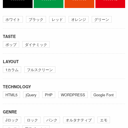
ホワイト
ブラック
レッド
オレンジ
グリーン
TASTE
ポップ
ダイナミック
LAYOUT
1カラム
フルスクリーン
TECHNOLOGY
HTML5
jQuery
PHP
WORDPRESS
Google Font
GENRE
Jロック
ロック
パンク
オルタナティブ
エモ