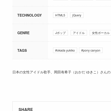
TECHNOLOGY
HTML5
jQuery
GENRE
Jポップ
アイドル
女性ボーカル
TAGS
#okada yukiko
#pony canyon
日本の女性アイドル歌手、岡田有希子（おかだ ゆきこ）さんの
SHARE