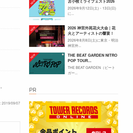
苫小牧ミライフェスト2026
2026年9月12日(土)・13日(日)
に...
2026 神宮外苑花火大会 | 花
火とアーティストの響宴！
2026年8月8日(土)に東京・明治
神宮外...
THE BEAT GARDEN NITRO
POP TOUR...
THE BEAT GARDEN（ビート
ガー...
す。
PR
: 2019/09/07