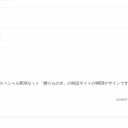
スペシャルBOXセット「贈りものⅢ」の特設サイトのWEBデザインで
posted 