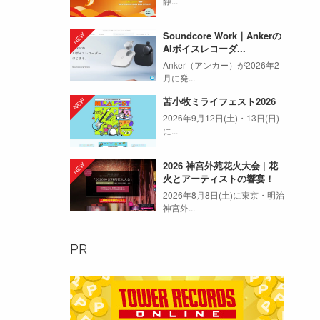
静...
Soundcore Work｜Ankerの
AIボイスレコーダ...
Anker（アンカー）が2026年2
月に発...
苫小牧ミライフェスト2026
2026年9月12日(土)・13日(日)
に...
2026 神宮外苑花火大会 | 花
火とアーティストの響宴！
2026年8月8日(土)に東京・明治
神宮外...
PR