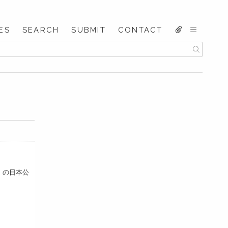
ES
SEARCH
SUBMIT
CONTACT
）の日本公