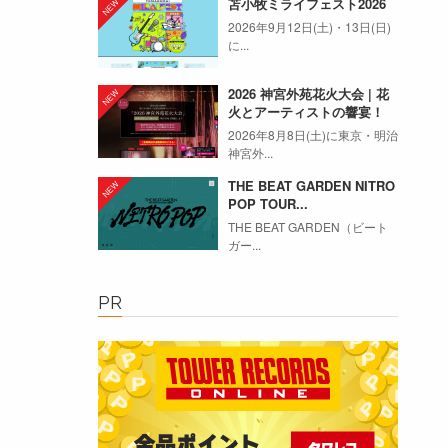
苫小牧ミライフェスト2026
2026年9月12日(土)・13日(日)
に...
2026 神宮外苑花火大会 | 花
火とアーティストの響宴！
2026年8月8日(土)に東京・明治
神宮外...
THE BEAT GARDEN NITRO
POP TOUR...
THE BEAT GARDEN（ビート
ガー...
PR