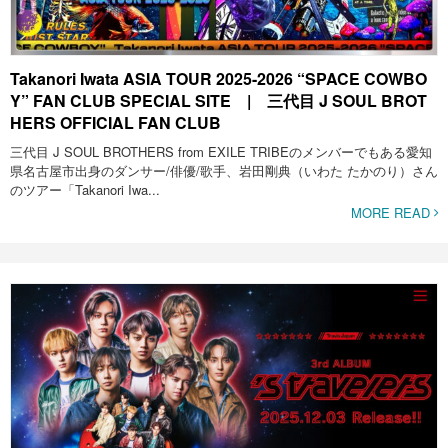
Takanori Iwata ASIA TOUR 2025-2026 “SPACE COWBO
Y” FAN CLUB SPECIAL SITE | 三代目 J SOUL BROT
HERS OFFICIAL FAN CLUB
三代目 J SOUL BROTHERS from EXILE TRIBEのメンバーでもある愛知
県名古屋市出身のダンサー/俳優/歌手、岩田剛典（いわた たかのり）さん
のツアー「Takanori Iwa...
MORE READ