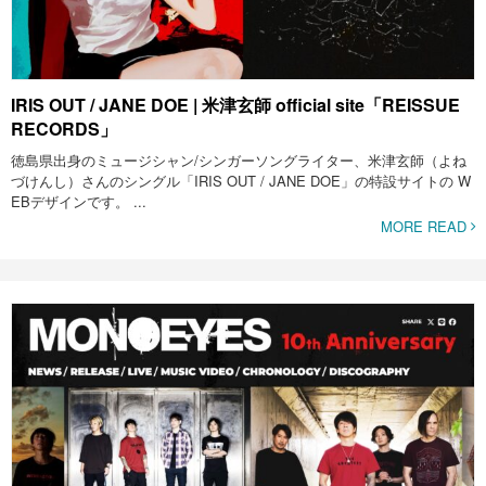
IRIS OUT / JANE DOE | 米津玄師 official site「REISSUE
RECORDS」
徳島県出身のミュージシャン/シンガーソングライター、米津玄師（よね
づけんし）さんのシングル「IRIS OUT / JANE DOE」の特設サイトの W
EBデザインです。 ...
MORE READ