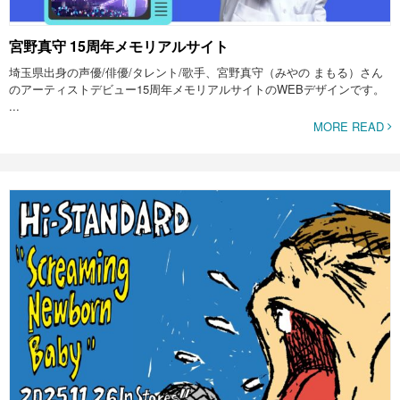
宮野真守 15周年メモリアルサイト
埼玉県出身の声優/俳優/タレント/歌手、宮野真守（みやの まもる）さん
のアーティストデビュー15周年メモリアルサイトのWEBデザインです。
...
MORE READ