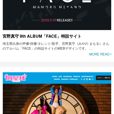
宮野真守 8th ALBUM「FACE」特設サイト
埼玉県出身の声優/俳優/タレント/歌手、宮野真守（みやの まもる）さん
のアルバム「FACE」の特設サイトのWEBデザインです。 ...
MORE READ