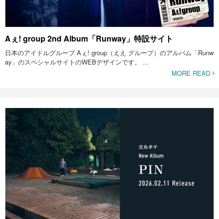
Aぇ! group 2nd Album「Runway」特設サイト
日本のアイドルグループ Aぇ! group（ええ グループ）のアルバム「Runw
ay」のスペシャルサイトのWEBデザインです。 ...
MORE READ