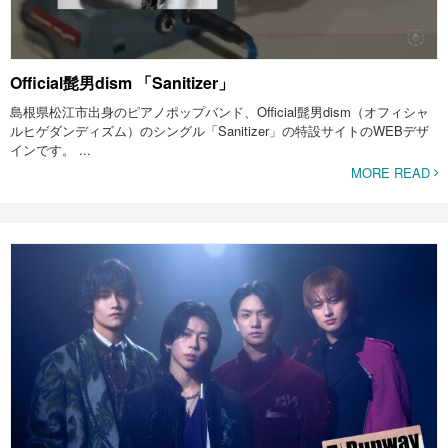
Official髭男dism 「Sanitizer」
島根県松江市出身のピアノポップバンド、Official髭男dism（オフィシャ
ルヒゲダンディズム）のシングル「Sanitizer」の特設サイトのWEBデザ
インです。 ...
MORE READ