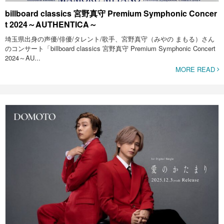
billboard classics 宮野真守 Premium Symphonic Concer
t 2024～AUTHENTICA～
埼玉県出身の声優/俳優/タレント/歌手、宮野真守（みやの まもる）さん
のコンサート「billboard classics 宮野真守 Premium Symphonic Concert
2024～AU...
MORE READ