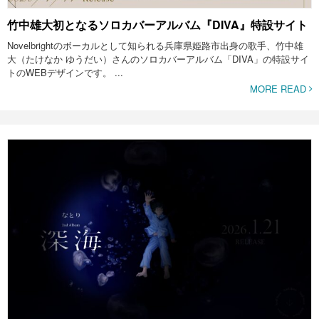
竹中雄大初となるソロカバーアルバム『DIVA』特設サイト
Novelbrightのボーカルとして知られる兵庫県姫路市出身の歌手、竹中雄
大（たけなか ゆうだい）さんのソロカバーアルバム「DIVA」の特設サイ
トのWEBデザインです。 ...
MORE READ