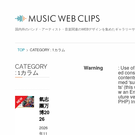
国内外のバンド・アーティスト・音楽関連のWEBデザインを集めたギャラリー
TOP
CATEGORY : 1カラム
CATEGORY
Warning
: Use of
: 1カラム
ed cons
content
med 'su
ts' (this
w an Err
uture ve
氣志
PHP) in
團万
博20
26
2026
年11