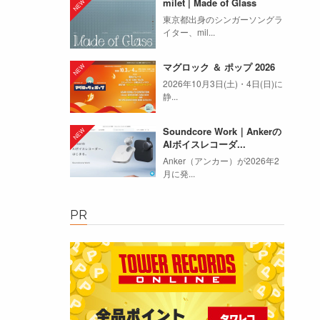
milet | Made of Glass
東京都出身のシンガーソングラ
イター、mil...
マグロック ＆ ポップ 2026
2026年10月3日(土)・4日(日)に
静...
Soundcore Work｜Ankerの
AIボイスレコーダ...
Anker（アンカー）が2026年2
月に発...
PR