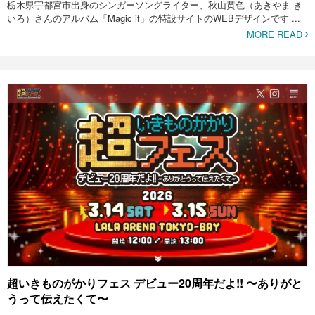
栃木県宇都宮市出身のシンガーソングライター、秋山黄色（あきやま き
いろ）さんのアルバム「Magic if」の特設サイトのWEBデザインです ...
MORE READ
超いきものがかりフェス デビュー20周年だよ!! 〜ありがと
うって伝えたくて〜