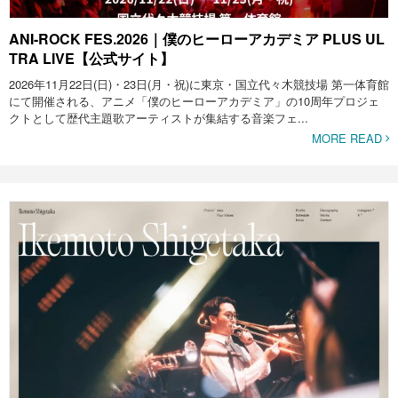
ANI-ROCK FES.2026｜僕のヒーローアカデミア PLUS UL
TRA LIVE【公式サイト】
2026年11月22日(日)・23日(月・祝)に東京・国立代々木競技場 第一体育館
にて開催される、アニメ「僕のヒーローアカデミア」の10周年プロジェ
クトとして歴代主題歌アーティストが集結する音楽フェ...
MORE READ