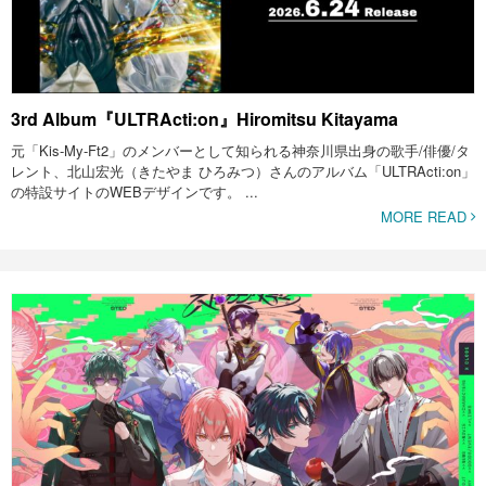
3rd Album『ULTRActi:on』Hiromitsu Kitayama
元「Kis-My-Ft2」のメンバーとして知られる神奈川県出身の歌手/俳優/タ
レント、北山宏光（きたやま ひろみつ）さんのアルバム「ULTRActi:on」
の特設サイトのWEBデザインです。 ...
MORE READ