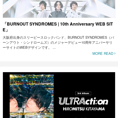
「BURNOUT SYNDROMES | 10th Anniversary WEB SIT
E」
大阪府出身のスリーピースロックバンド、BURNOUT SYNDROMES（バ
ーンアウト・シンドロームズ）のメジャーデビュー10周年アニバーサリ
ーサイトのWEBデザインです。 ...
MORE READ