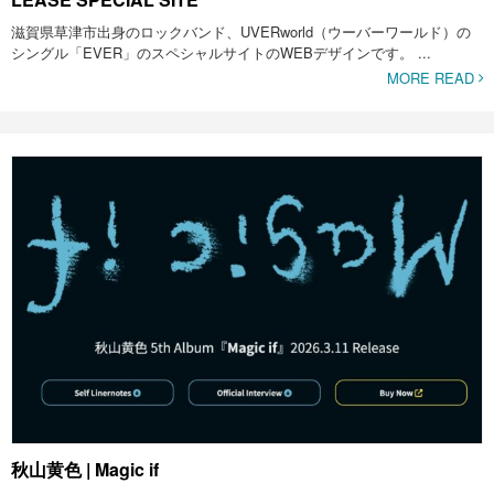
滋賀県草津市出身のロックバンド、UVERworld（ウーバーワールド）の
シングル「EVER」のスペシャルサイトのWEBデザインです。 ...
MORE READ
秋山黄色 | Magic if