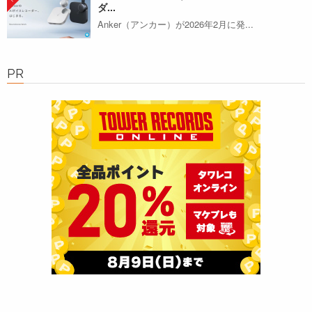
ダ...
Anker（アンカー）が2026年2月に発...
PR