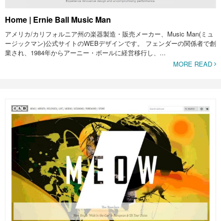
Home | Ernie Ball Music Man
アメリカ/カリフォルニア州の楽器製造・販売メーカー、Music Man(ミュ
ージックマン)公式サイトのWEBデザインです。 フェンダーの関係者で創
業され、1984年からアーニー・ボールに経営移行し、...
MORE READ