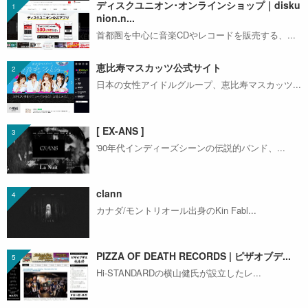
ディスクユニオン･オンラインショップ｜disku
nion.n...
首都圏を中心に音楽CDやレコードを販売する、...
恵比寿マスカッツ公式サイト
日本の女性アイドルグループ、恵比寿マスカッツ...
[ EX-ANS ]
'90年代インディーズシーンの伝説的バンド、...
clann
カナダ/モントリオール出身のKin Fabl...
PIZZA OF DEATH RECORDS | ピザオブデ...
Hi-STANDARDの横山健氏が設立したレ...