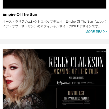
Empire Of The Sun
オーストラリアのエレクトロポップデュオ、Empire Of The Sun（エンパ
イア・オブ・ザ・サン）のオフィシャルサイトのWEBデザインです。...
MORE READ