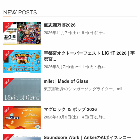
NEW POSTS
氣志團万博2026
2026年11月7日(土)・8日(日)に千...
宇都宮オクトーバーフェスト LIGHT 2026 | 宇
都宮...
2026年8月7日(金)〜11日(火・祝)...
milet | Made of Glass
東京都出身のシンガーソングライター、mil...
マグロック ＆ ポップ 2026
2026年10月3日(土)・4日(日)に静...
Soundcore Work｜AnkerのAIボイスレコー