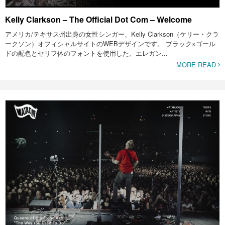
Kelly Clarkson – The Official Dot Com – Welcome
アメリカ/テキサス州出身の女性シンガー、Kelly Clarkson（ケリー・クラ
ークソン）オフィシャルサイトのWEBデザインです。 ブラック×ゴール
ドの配色とセリフ体のフォントを使用した、エレガン...
MORE READ