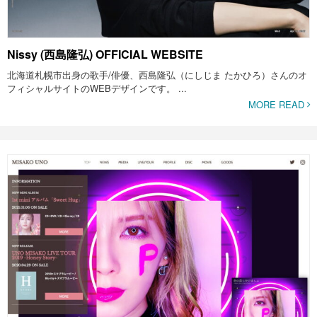
Nissy (西島隆弘) OFFICIAL WEBSITE
北海道札幌市出身の歌手/俳優、西島隆弘（にしじま たかひろ）さんのオ
フィシャルサイトのWEBデザインです。 ...
MORE READ