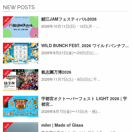
NEW POSTS
鯖江JAMフェスティバル2026
2026年10月11日(日)・12日(月・...
WILD BUNCH FEST. 2026 ワイルドバンチフ...
2026年8月21日(金)〜23日(日)に...
氣志團万博2026
2026年11月7日(土)・8日(日)に千...
宇都宮オクトーバーフェスト LIGHT 2026 | 宇
都宮...
2026年8月7日(金)〜11日(火・祝)...
milet | Made of Glass