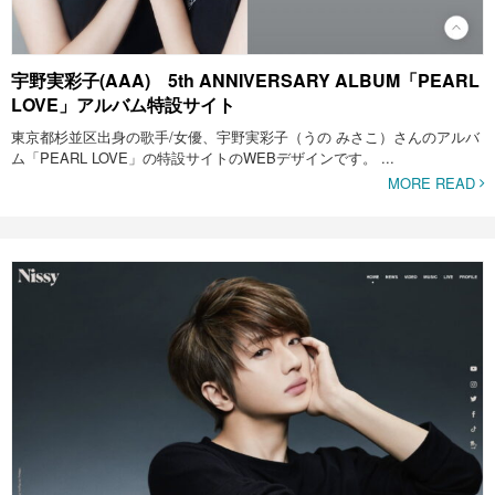
宇野実彩子(AAA) 5th ANNIVERSARY ALBUM「PEARL
LOVE」アルバム特設サイト
東京都杉並区出身の歌手/女優、宇野実彩子（うの みさこ）さんのアルバ
ム「PEARL LOVE」の特設サイトのWEBデザインです。 ...
MORE READ