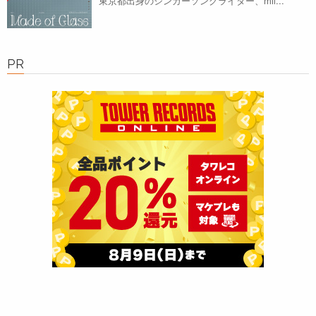
東京都出身のシンガーソングライター、mil...
PR