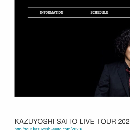
KAZUYOSHI SAITO LIVE TOUR 2020
http://tour.kazuyoshi-saito.com/2020/