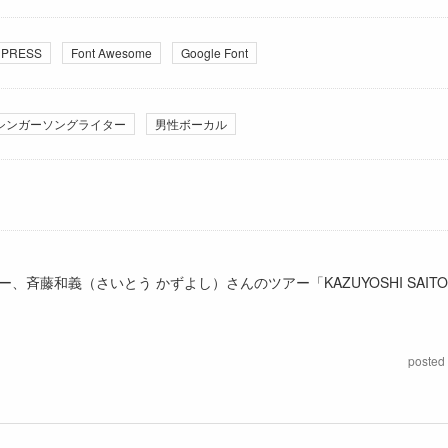
PRESS
Font Awesome
Google Font
シンガーソングライター
男性ボーカル
和義（さいとう かずよし）さんのツアー「KAZUYOSHI SAITO LI
posted 