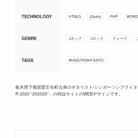
TECHNOLOGY
HTML5
jQuery
PHP
WORD
GENRE
Jポップ
Jロック
フォーク
TAGS
#KAZUYOSHI SAITO
栃木県下都賀郡壬生町出身のギタリスト/シンガーソングライター、斉藤
R 2020 “202020”」の特設サイトのWEBデザインです。