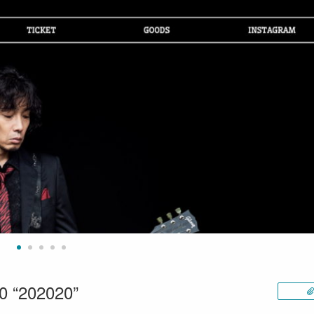
 “202020”