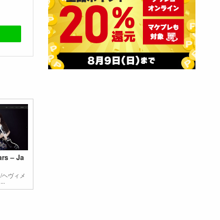
rs – Ja
/ヘヴィメ
..