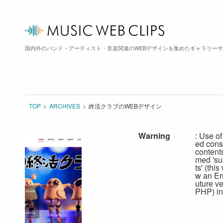
国内外のバンド・アーティスト・音楽関連のWEBデザインを集めたギャラリー
TOP
ARCHIVES
終活クラブのWEBデザイン
Warning
: Use of
ed cons
content
med 'su
ts' (this
w an Err
uture ve
PHP) in