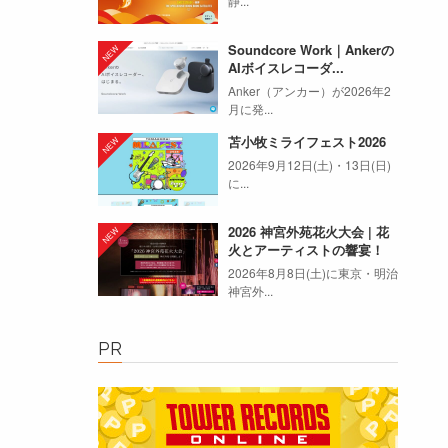
静...
Soundcore Work｜Ankerの
AIボイスレコーダ...
Anker（アンカー）が2026年2
月に発...
苫小牧ミライフェスト2026
2026年9月12日(土)・13日(日)
に...
2026 神宮外苑花火大会 | 花
火とアーティストの響宴！
2026年8月8日(土)に東京・明治
神宮外...
PR