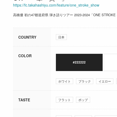
https://fc.takahashiyu.com/feature/one_stroke_show
高橋優 初の47都道府県 弾き語りツアー 2023-2024「ONE STRO
COUNTRY
日本
COLOR
#222222
ホワイト
ブラック
イエロー
TASTE
フラット
ポップ