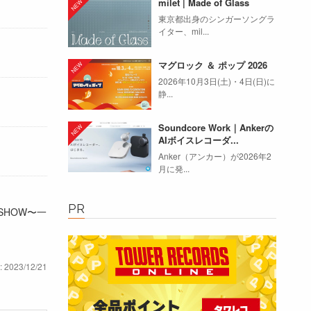
milet | Made of Glass
東京都出身のシンガーソングラ
イター、mil...
マグロック ＆ ポップ 2026
2026年10月3日(土)・4日(日)に
静...
Soundcore Work｜Ankerの
AIボイスレコーダ...
Anker（アンカー）が2026年2
月に発...
PR
SHOW〜一
: 2023/12/21