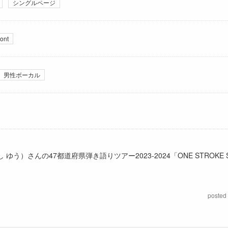
シングルページ
ont
男性ボーカル
さんの47都道府県弾き語りツアー2023-2024「ONE STROKE 
posted 