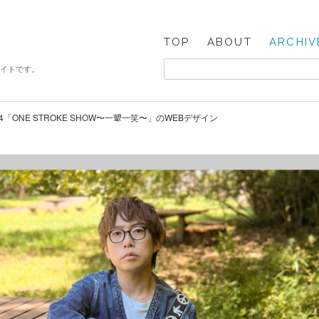
TOP
ABOUT
ARCHIV
サイトです。
24「ONE STROKE SHOW〜一顰一笑〜」のWEBデザイン