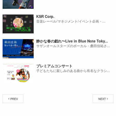
KSR Corp.
音楽レーベル/マネジメント/イベント企画・...
静かな春の戯れ〜Live in Blue Note Toky...
サザンオールスターズのボーカル・桑田佳祐さ...
プレミアムコンサート
子どもたちに親しみのある曲から有名なクラシ...
PREV
NEXT