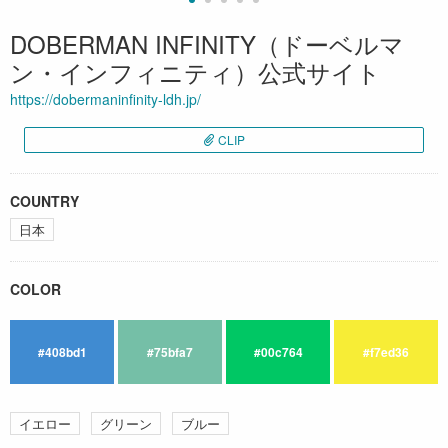
DOBERMAN INFINITY（ドーベルマ
ン・インフィニティ）公式サイト
https://dobermaninfinity-ldh.jp/
CLIP
COUNTRY
日本
COLOR
#408bd1
#75bfa7
#00c764
#f7ed36
イエロー
グリーン
ブルー