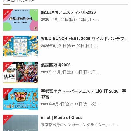
NEW POSTS
鯖江JAMフェスティバル2026
2026年10月11日(日)・12日(月・...
WILD BUNCH FEST. 2026 ワイルドバンチフ...
2026年8月21日(金)〜23日(日)に...
氣志團万博2026
2026年11月7日(土)・8日(日)に千...
宇都宮オクトーバーフェスト LIGHT 2026 | 宇
都宮...
2026年8月7日(金)〜11日(火・祝)...
milet | Made of Glass
東京都出身のシンガーソングライター、mil...