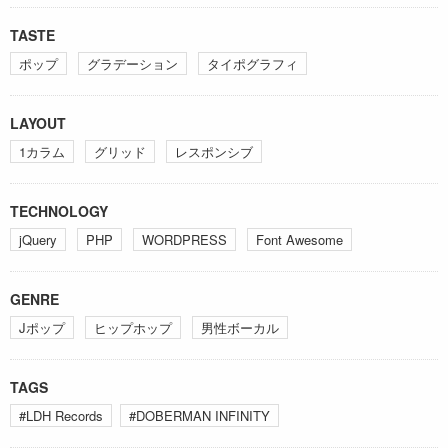
TASTE
ポップ
グラデーション
タイポグラフィ
LAYOUT
1カラム
グリッド
レスポンシブ
TECHNOLOGY
jQuery
PHP
WORDPRESS
Font Awesome
GENRE
Jポップ
ヒップホップ
男性ボーカル
TAGS
#LDH Records
#DOBERMAN INFINITY