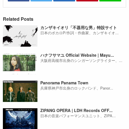
Related Posts
カンザキイオリ「不器用な男」特設サイト
日本のボカロP/作詞・作曲家、カンザキイオ...
ハナフサマユ Official Website | Mayu...
大阪府高槻市出身のシンガーソングライター、...
Panorama Panama Town
兵庫県神戸市出身のロックバンド、Panor...
ZIPANG OPERA | LDH Records OFF...
日本の音楽パフォーマンスユニット、ZIPA...