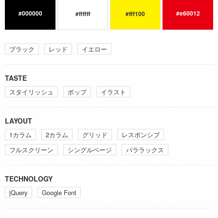
#000000
#e60012
#ffffff
#fff100
ブラック
レッド
イエロー
TASTE
スタイリッシュ
ポップ
イラスト
LAYOUT
1カラム
2カラム
グリッド
レスポンシブ
フルスクリーン
シングルページ
パララックス
TECHNOLOGY
jQuery
Google Font