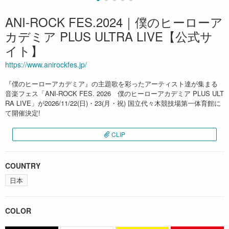
ANI-ROCK FES.2024｜僕のヒーローア
カデミア PLUS ULTRA LIVE【公式サ
イト】
https://www.anirockfes.jp/
『僕のヒーローアカデミア』の主題歌を彩ったアーティスト達が集まる
音楽フェス「ANI-ROCK FES. 2026 僕のヒーローアカデミア PLUS ULT
RA LIVE」が2026/11/22(日)・23(月・祝) 国立代々木競技場第一体育館に
て開催決定!
CLIP
COUNTRY
日本
COLOR