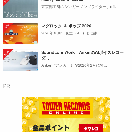
東京都出身のシンガーソングライター、mil...
マグロック ＆ ポップ 2026
2026年10月3日(土)・4日(日)に静...
Soundcore Work｜AnkerのAIボイスレコー
ダ...
Anker（アンカー）が2026年2月に発...
PR