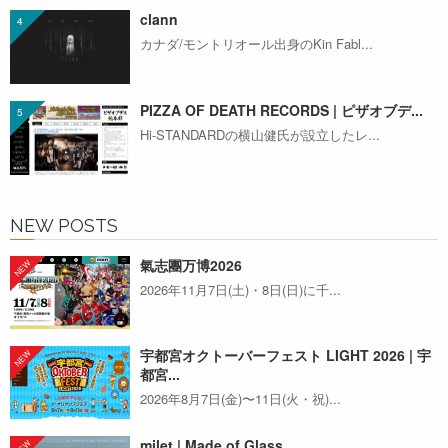
clann
カナダ/モントリオール出身のKin Fabl...
PIZZA OF DEATH RECORDS | ピザオブデ...
Hi-STANDARDの横山健氏が設立したレ...
NEW POSTS
氣志團万博2026
2026年11月7日(土)・8日(日)に千...
宇都宮オクトーバーフェスト LIGHT 2026 | 宇
都宮...
2026年8月7日(金)〜11日(火・祝)...
milet | Made of Glass