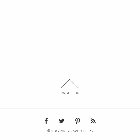
PAGE TOP
© 2017 MUSIC WEB CLIPS