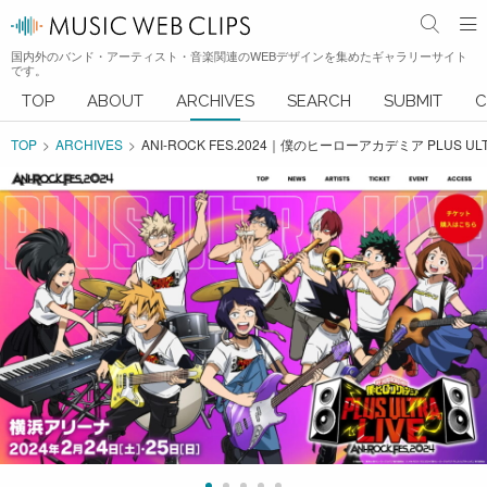
国内外のバンド・アーティスト・音楽関連のWEBデザインを集めたギャラリーサイト
です。
TOP
ABOUT
ARCHIVES
SEARCH
SUBMIT
C
TOP
ARCHIVES
ANI-ROCK FES.2024｜僕のヒーローアカデミア PLUS 