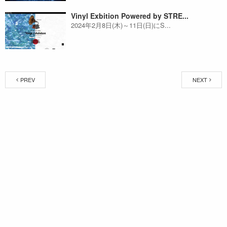
Vinyl Exbition Powered by STRE...
2024年2月8日(木)～11日(日)にS...
PREV
NEXT