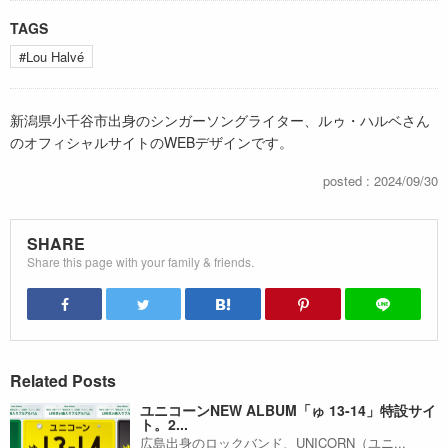
TAGS
#Lou Halvé
新潟県小千谷市出身のシンガーソングライター、ルゥ・ハルベさん
のオフィシャルサイトのWEBデザインです。
posted : 2024/09/30
SHARE
Share this page with your family & friends.
Related Posts
ユニコーンNEW ALBUM「ゅ 13-14」特設サイ
ト。2...
広島出身のロックバンド、UNICORN（ユニ...