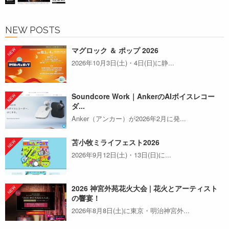
NEW POSTS
マグロック ＆ ポップ 2026
2026年10月3日(土)・4日(日)に静...
Soundcore Work｜AnkerのAIボイスレコー
ダ...
Anker（アンカー）が2026年2月に発...
苫小牧ミライフェスト2026
2026年9月12日(土)・13日(日)に...
2026 神宮外苑花火大会 | 花火とアーティスト
の響宴！
2026年8月8日(土)に東京・明治神宮外...