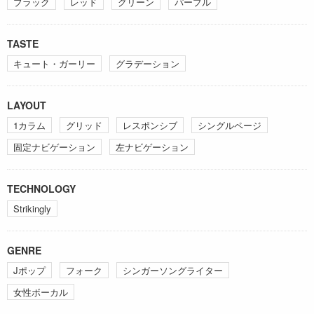
ブラック
レッド
グリーン
パープル
TASTE
キュート・ガーリー
グラデーション
LAYOUT
1カラム
グリッド
レスポンシブ
シングルページ
固定ナビゲーション
左ナビゲーション
TECHNOLOGY
Strikingly
GENRE
Jポップ
フォーク
シンガーソングライター
女性ボーカル