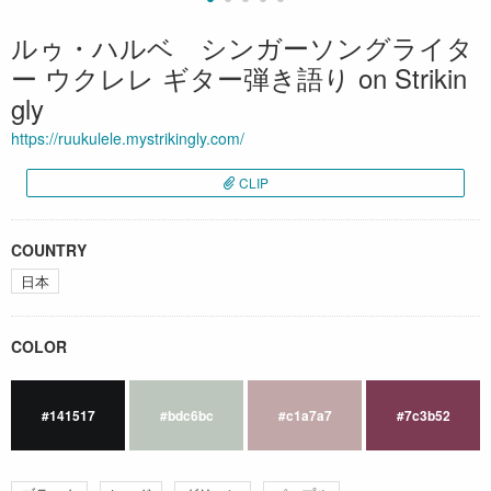
ルゥ・ハルベ シンガーソングライタ
ー ウクレレ ギター弾き語り on Strikin
gly
https://ruukulele.mystrikingly.com/
CLIP
COUNTRY
日本
COLOR
#141517
#bdc6bc
#c1a7a7
#7c3b52