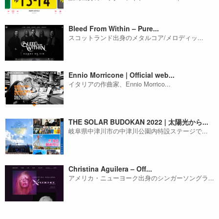
Bleed From Within – Pure...
スコットランド出身のメタルコア/メロディッ...
Ennio Morricone | Official web...
イタリアの作曲家、Ennio Morrico...
THE SOLAR BUDOKAN 2022 | 太陽光から...
岐阜県中津川市の中津川公園内特設ステージで...
Christina Aguilera – Off...
アメリカ・ニューヨーク出身のシンガーソングラ...