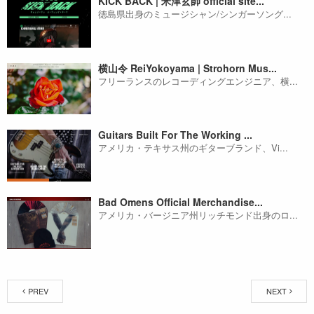
KICK BACK | 米津玄師 official site...
徳島県出身のミュージシャン/シンガーソング...
横山令 ReiYokoyama | Strohorn Mus...
フリーランスのレコーディングエンジニア、横...
Guitars Built For The Working ...
アメリカ・テキサス州のギターブランド、Vi...
Bad Omens Official Merchandise...
アメリカ・バージニア州リッチモンド出身のロ...
PREV
NEXT