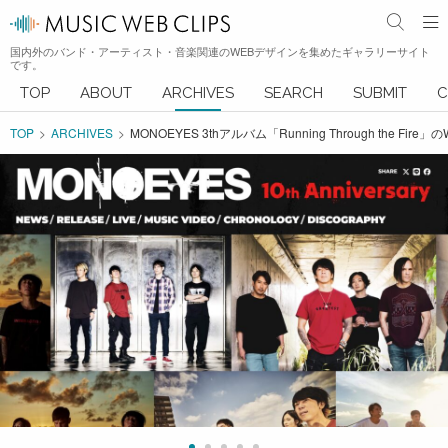
国内外のバンド・アーティスト・音楽関連のWEBデザインを集めたギャラリーサイト
です。
TOP
ABOUT
ARCHIVES
SEARCH
SUBMIT
C
TOP
ARCHIVES
MONOEYES 3thアルバム「Running Through the Fir