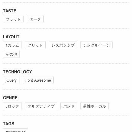
TASTE
フラット
ダーク
LAYOUT
1カラム
グリッド
レスポンシブ
シングルページ
その他
TECHNOLOGY
jQuery
Font Awesome
GENRE
Jロック
オルタナティブ
バンド
男性ボーカル
TAGS
#monoeyes