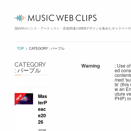
国内外のバンド・アーティスト・音楽関連のWEBデザインを集めたギャラリー
TOP
CATEGORY : パープル
CATEGORY
Warning
: Use of
: パープル
ed cons
content
med 'su
ts' (this
w an Err
uture ve
Mas
PHP) in
terP
eac
e20
26
2026