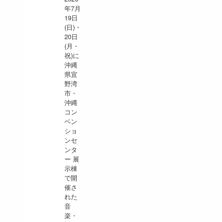
年7月
19日
(日)・
20日
(月・
祝)に
沖縄
県宜
野湾
市・
沖縄
コン
ベン
ショ
ンセ
ンタ
ー 展
示棟
で開
催さ
れた
音
楽・