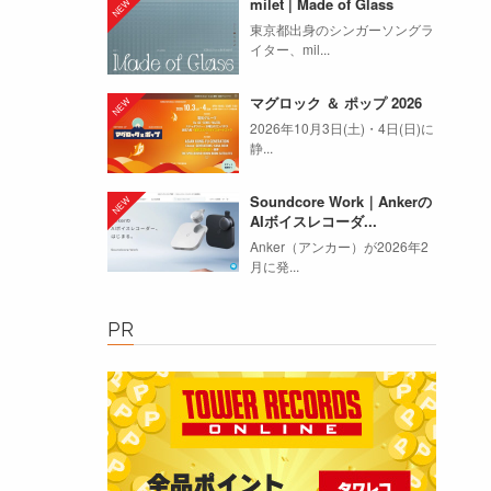
milet | Made of Glass
東京都出身のシンガーソングラ
イター、mil...
マグロック ＆ ポップ 2026
2026年10月3日(土)・4日(日)に
静...
Soundcore Work｜Ankerの
AIボイスレコーダ...
Anker（アンカー）が2026年2
月に発...
PR