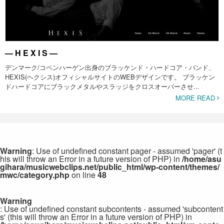
— H E X I S —
デンマーク/コペンハーゲン出身のブラッケンド・ハードコア・バンド、
HEXIS(ヘクシス)オフィシャルサイトのWEBデザインです。 ブラッケン
ドハードコアにブラックメタルやスラッジをクロスオーバーさせ...
MORE READ
Warning
: Use of undefined constant pager - assumed 'pager' (t
his will throw an Error in a future version of PHP) in
/home/asu
gihara/musicwebclips.net/public_html/wp-content/themes/
mwc/category.php
on line
48
Warning
: Use of undefined constant subcontents - assumed 'subcontent
s' (this will throw an Error in a future version of PHP) in