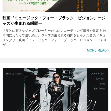
映画『ミュージック・フォー・ブラック・ビジョン』ージ
ャズが生まれる瞬間ー
世界的に有名なジャズプレーヤーたちのレコーディング風景や日常を14
年間にわたって追い続け、ジャズの生まれる瞬間をとらえた音楽ドキュ
メンタリー映画「ミュージック・フォー・ブラック・ビジョン ージャズ
が...
MORE READ