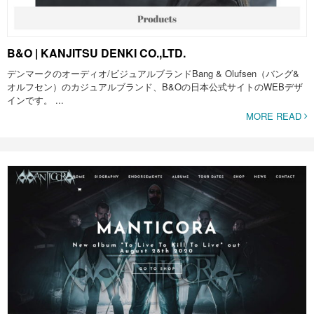
B&O | KANJITSU DENKI CO.,LTD.
デンマークのオーディオ/ビジュアルブランドBang & Olufsen（バング&
オルフセン）のカジュアルブランド、B&Oの日本公式サイトのWEBデザ
インです。 ...
MORE READ