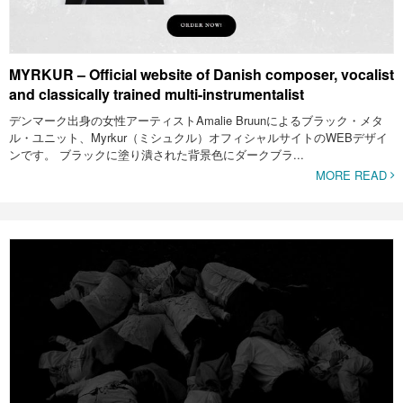
MYRKUR – Official website of Danish composer, vocalist
and classically trained multi-instrumentalist
デンマーク出身の女性アーティストAmalie Bruunによるブラック・メタ
ル・ユニット、Myrkur（ミシュクル）オフィシャルサイトのWEBデザイ
ンです。 ブラックに塗り潰された背景色にダークブラ...
MORE READ