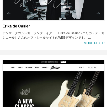
Erika de Casier
デンマークのシンガーソングライター、Erika de Casier（エリカ・デ・カ
シエール）さんのオフィシャルサイトのWEBデザインです。 ...
MORE READ