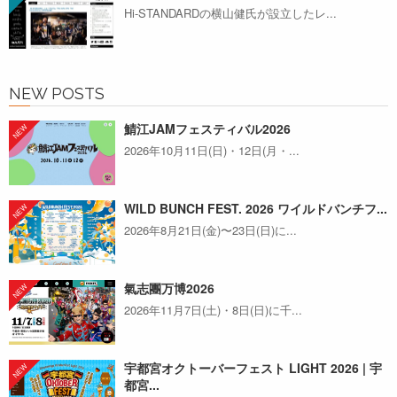
Hi-STANDARDの横山健氏が設立したレ...
NEW POSTS
鯖江JAMフェスティバル2026
2026年10月11日(日)・12日(月・...
WILD BUNCH FEST. 2026 ワイルドバンチフ...
2026年8月21日(金)〜23日(日)に...
氣志團万博2026
2026年11月7日(土)・8日(日)に千...
宇都宮オクトーバーフェスト LIGHT 2026 | 宇
都宮...