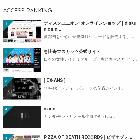
ACCESS RANKING
ディスクユニオン･オンラインショップ｜disku
nion.n...
首都圏を中心に音楽CDやレコードを販売する、...
恵比寿マスカッツ公式サイト
日本の女性アイドルグループ、恵比寿マスカッツ...
[ EX-ANS ]
'90年代インディーズシーンの伝説的バンド、...
clann
カナダ/モントリオール出身のKin Fabl...
PIZZA OF DEATH RECORDS | ピザオブデ...