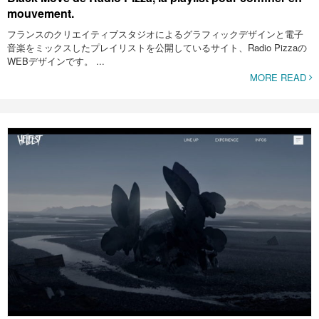
mouvement.
フランスのクリエイティブスタジオによるグラフィックデザインと電子
音楽をミックスしたプレイリストを公開しているサイト、Radio Pizzaの
WEBデザインです。 ...
MORE READ