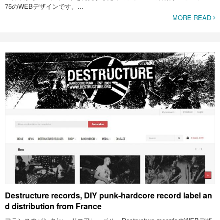
75のWEBデザインです。...
MORE READ
Destructure records, DIY punk-hardcore record label an
d distribution from France