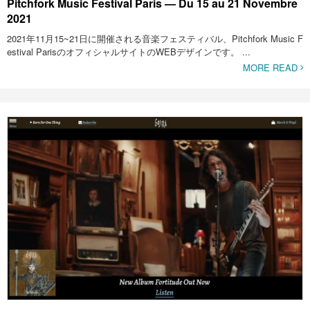
Pitchfork Music Festival Paris — Du 15 au 21 Novembre
2021
2021年11月15~21日に開催される音楽フェスティバル、Pitchfork Music F
estival ParisのオフィシャルサイトのWEBデザインです。 ...
MORE READ