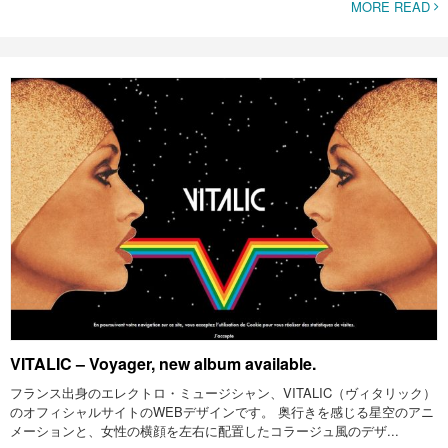
MORE READ
VITALIC – Voyager, new album available.
フランス出身のエレクトロ・ミュージシャン、VITALIC（ヴィタリック）
のオフィシャルサイトのWEBデザインです。 奥行きを感じる星空のアニ
メーションと、女性の横顔を左右に配置したコラージュ風のデザ...