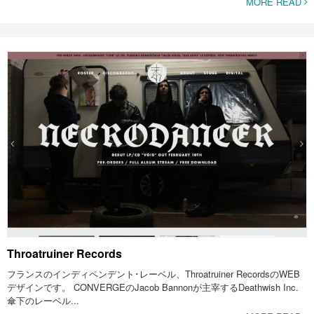
MORE READ
Throatruiner Records
フランスのインディペンデント･レーベル、Throatruiner RecordsのWEB
デザインです。 CONVERGEのJacob Bannonが主宰するDeathwish Inc.
傘下のレーベル...