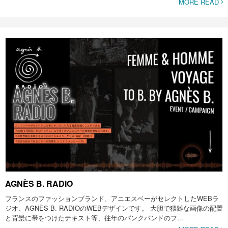
MORE READ
AGNÈS B. RADIO
フランスのファッションブランド、アニエスベーがセレクトしたWEBラ
ジオ、AGNÈS B. RADIOのWEBデザインです。 大胆で猥雑な画像の配置
と背景に帯をつけたテキスト等、往年のパンクバンドのフ...