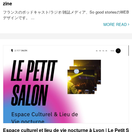
zine
フランスのポッドキャスト/ラジオ/雑誌メディア、So good storiesのWEB
デザインです。 ...
MORE READ
Espace culturel et lieu de vie nocturne à Lyon | Le Petit S