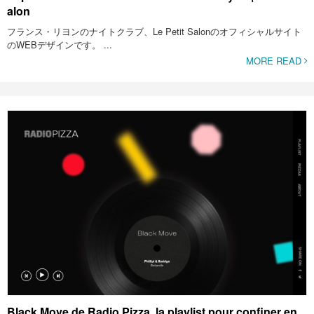
alon
フランス・リヨンのナイトクラブ、Le Petit Salonのオフィシャルサイト
のWEBデザインです。 ...
MORE READ
Black Move de Radio Pizza, la playlist pour confiner en