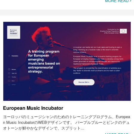
MORE READ
European Music Incubator
ヨーロッパのミュージシャンのためのトレーニングプログラム、Europea
n Music IncubatorのWEBデザインです。 パープルブルーとピンクのデュ
オトーンが鮮やかなデザインで、スプリット...