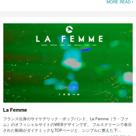
MORE READ
La Femme
フランス出身のサイケデリック・ポップバンド、La Femme（ラ・ファ
ム）のオフィシャルサイトのWEBデザインです。 フルスクリーンで表示
された動画がダイナミックなTOPページと、シンプルに整えた下...