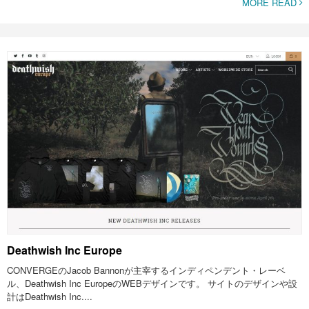
MORE READ
Deathwish Inc Europe
CONVERGEのJacob Bannonが主宰するインディペンデント・レーベ
ル、Deathwish Inc EuropeのWEBデザインです。 サイトのデザインや設
計はDeathwish Inc....