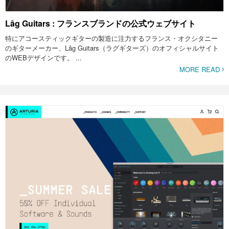
Lâg Guitars : フランスブランドの公式ウェブサイト
特にアコースティックギターの製造に注力するフランス・オクシタニー
のギターメーカー、Lâg Guitars（ラグギターズ）のオフィシャルサイト
のWEBデザインです。 ...
MORE READ