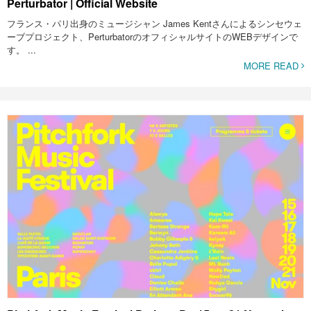
Perturbator | Official Website
フランス・パリ出身のミュージシャン James Kentさんによるシンセウェ
ーブプロジェクト、PerturbatorのオフィシャルサイトのWEBデザインで
す。 ...
MORE READ